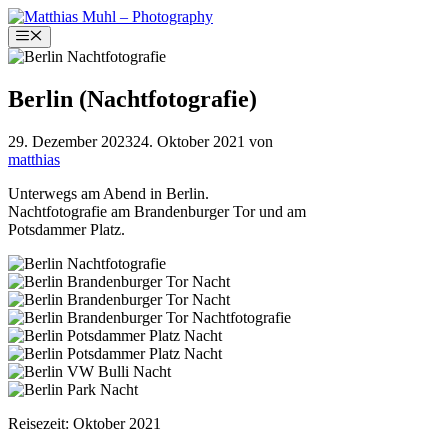
Zum
Inhalt
Menü
springen
Berlin (Nachtfotografie)
29. Dezember 2023
24. Oktober 2021
von
matthias
Unterwegs am Abend in Berlin.
Nachtfotografie am Brandenburger Tor und am
Potsdammer Platz.
Reisezeit: Oktober 2021